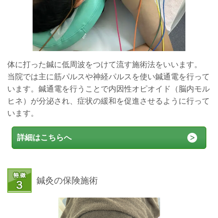
体に打った鍼に低周波をつけて流す施術法をいいます。
当院では主に筋パルスや神経パルスを使い
鍼通電を行って
います。鍼通電を行うことで内因性オピオイド（脳内モル
ヒネ）が分泌され、症状の緩和を促進させるように行って
います。
詳細はこちらへ
鍼灸の保険施術